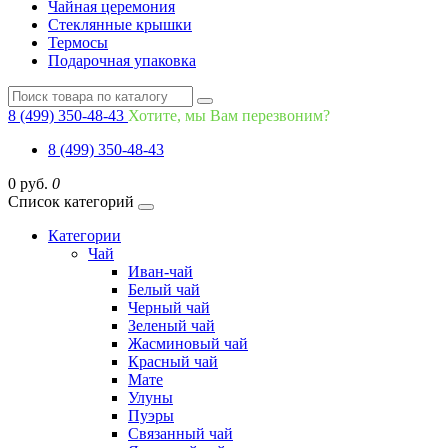
Чайная церемония
Стеклянные крышки
Термосы
Подарочная упаковка
8 (499) 350-48-43
Хотите, мы Вам перезвоним?
8 (499) 350-48-43
0 руб.
0
Список категорий
Категории
Чай
Иван-чай
Белый чай
Черный чай
Зеленый чай
Жасминовый чай
Красный чай
Мате
Улуны
Пуэры
Связанный чай