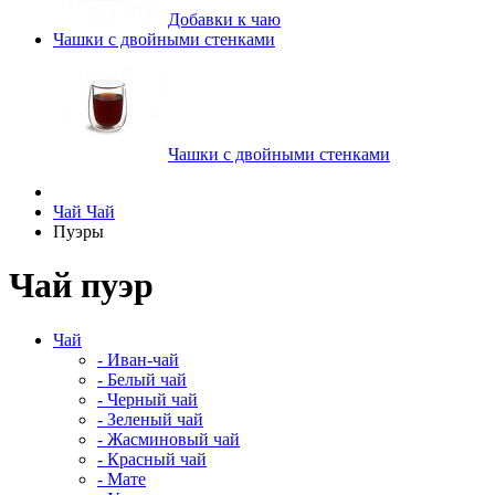
Добавки к чаю
Чашки с двойными стенками
Чашки с двойными стенками
Чай
Чай
Пуэры
Чай пуэр
Чай
- Иван-чай
- Белый чай
- Черный чай
- Зеленый чай
- Жасминовый чай
- Красный чай
- Мате