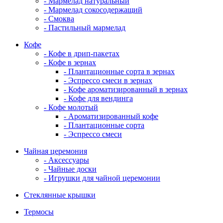
- Мармелад натуральный
- Мармелад сокосодержащий
- Смоква
- Пастильный мармелад
Кофе
- Кофе в дрип-пакетах
- Кофе в зернах
- Плантационные сорта в зернах
- Эспрессо смеси в зернах
- Кофе ароматизированный в зернах
- Кофе для вендинга
- Кофе молотый
- Ароматизированный кофе
- Плантационные сорта
- Эспрессо смеси
Чайная церемония
- Аксессуары
- Чайные доски
- Игрушки для чайной церемонии
Стеклянные крышки
Термосы