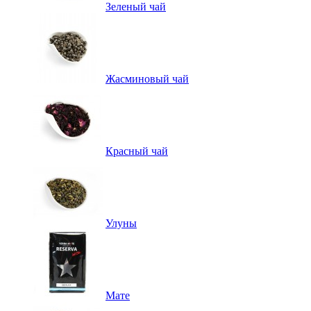
Зеленый чай
Жасминовый чай
Красный чай
Улуны
Мате