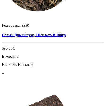
Код товара:
3350
Белый Дикий пуэр, Шен кат. В 100гр
580 руб.
В корзину
Наличие:
На складе
..