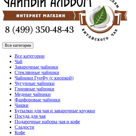
Все категории
Все категории
Чай
Заварочные чайники
Стеклянные чайники
Чайники ГунФу (с кнопкой)
Чугунные чайники
Глиняные чайники
Медные чайники
Фарфоровые чайники
Чашки
Бутылки для чая и заварочные кружки
Посуда для чая
Подарочные наборы чая и кофе
Сладости
Кофе