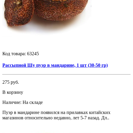
Код товара:
63245
Рассыпной Шу пуэр в мандарине, 1 шт (30-50 гр)
275 руб.
В корзину
Наличие:
На складе
Пуэр в мандарине появился на прилавках китайских
магазинов относительно недавно, лет 5-7 назад. Дл..