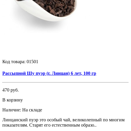
Код товара:
01501
Рассыпной Шу пуэр (г. Линцан) 6 лет, 100 гр
470 руб.
В корзину
Наличие:
На складе
Линцанский пуэр это особый чай, великолепный по многим
показателям. Старят его естественным образо..