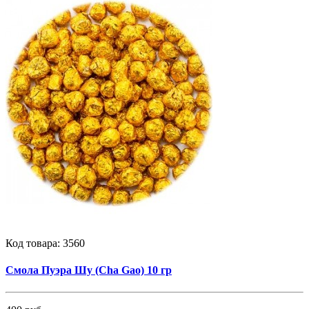
Код товара:
3560
Смола Пуэра Шу (Cha Gao) 10 гр