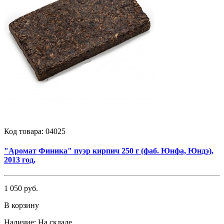
Код товара:
04025
"Аромат Финика" пуэр кирпич 250 г (фаб. Юнфа, Юндэ),
2013 год,
1 050 руб.
В корзину
Наличие:
На складе