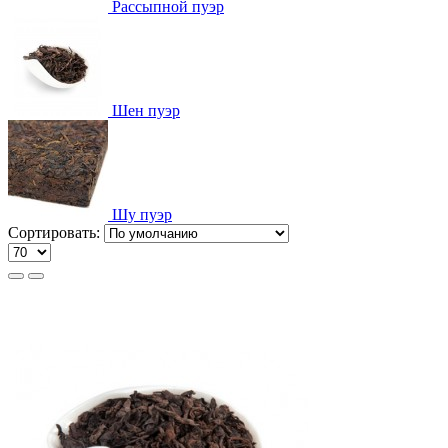
Рассыпной пуэр
Шен пуэр
Шу пуэр
Сортировать: