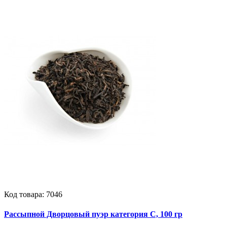
Код товара:
7046
Рассыпной Дворцовый пуэр категория С, 100 гр