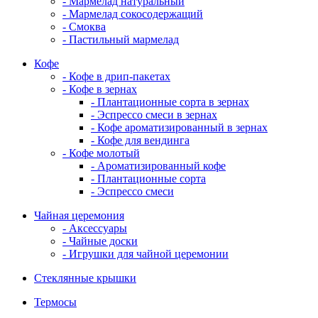
- Мармелад натуральный
- Мармелад сокосодержащий
- Смоква
- Пастильный мармелад
Кофе
- Кофе в дрип-пакетах
- Кофе в зернах
- Плантационные сорта в зернах
- Эспрессо смеси в зернах
- Кофе ароматизированный в зернах
- Кофе для вендинга
- Кофе молотый
- Ароматизированный кофе
- Плантационные сорта
- Эспрессо смеси
Чайная церемония
- Аксессуары
- Чайные доски
- Игрушки для чайной церемонии
Стеклянные крышки
Термосы