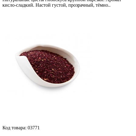
кисло-сладкий. Настой густой, прозрачный, тёмно..
Код товара:
03771