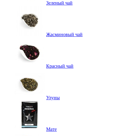
Зеленый чай
Жасминовый чай
Красный чай
Улуны
Мате