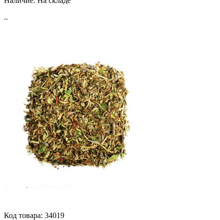
Наличие:
На складе
..
Код товара:
34019