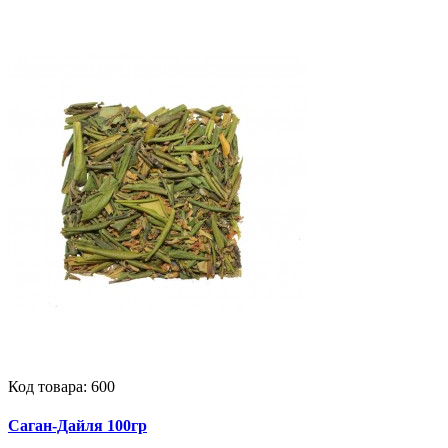
Код товара:
600
Саган-Дайля 100гр