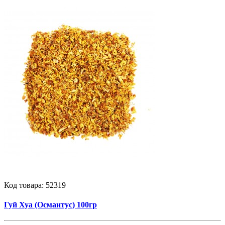
Код товара:
52319
Гуй Хуа (Османтус) 100гр