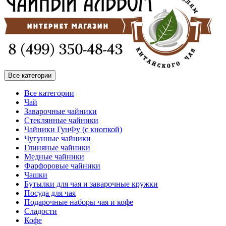
Все категории
Все категории
Чай
Заварочные чайники
Стеклянные чайники
Чайники ГунФу (с кнопкой)
Чугунные чайники
Глиняные чайники
Медные чайники
Фарфоровые чайники
Чашки
Бутылки для чая и заварочные кружки
Посуда для чая
Подарочные наборы чая и кофе
Сладости
Кофе