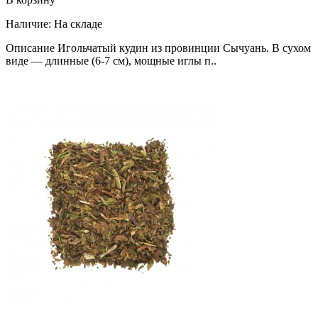
Наличие:
На складе
Описание Игольчатый кудин из провинции Сычуань. В сухом
виде — длинные (6-7 см), мощные иглы п..