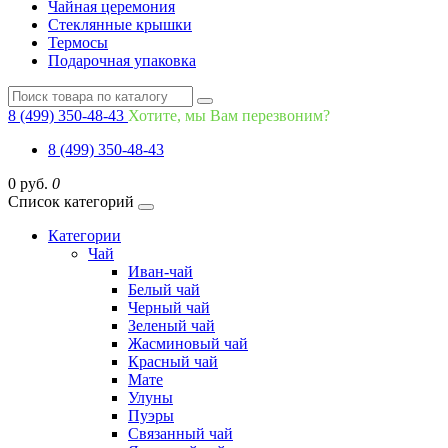
Чайная церемония
Стеклянные крышки
Термосы
Подарочная упаковка
8 (499) 350-48-43
Хотите, мы Вам перезвоним?
8 (499) 350-48-43
0 руб.
0
Список категорий
Категории
Чай
Иван-чай
Белый чай
Черный чай
Зеленый чай
Жасминовый чай
Красный чай
Мате
Улуны
Пуэры
Связанный чай