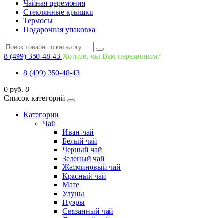
Чайная церемония
Стеклянные крышки
Термосы
Подарочная упаковка
8 (499) 350-48-43
Хотите, мы Вам перезвоним?
8 (499) 350-48-43
0 руб.
0
Список категорий
Категории
Чай
Иван-чай
Белый чай
Черный чай
Зеленый чай
Жасминовый чай
Красный чай
Мате
Улуны
Пуэры
Связанный чай