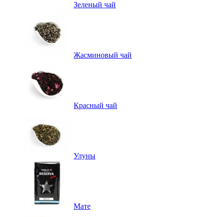
Зеленый чай
Жасминовый чай
Красный чай
Улуны
Мате