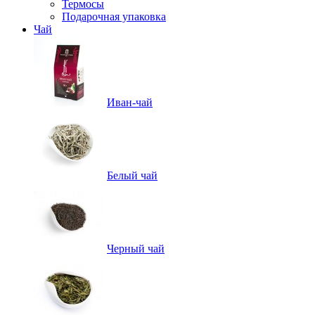
Термосы
Подарочная упаковка
Чай
Иван-чай
Белый чай
Черный чай