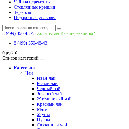
Чайная церемония
Стеклянные крышки
Термосы
Подарочная упаковка
8 (499) 350-48-43
Хотите, мы Вам перезвоним?
8 (499) 350-48-43
0 руб.
0
Список категорий
Категории
Чай
Иван-чай
Белый чай
Черный чай
Зеленый чай
Жасминовый чай
Красный чай
Мате
Улуны
Пуэры
Связанный чай