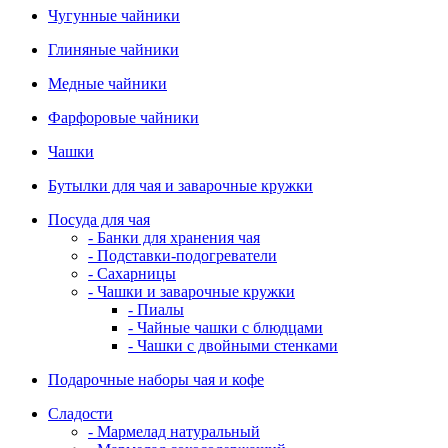
Чугунные чайники
Глиняные чайники
Медные чайники
Фарфоровые чайники
Чашки
Бутылки для чая и заварочные кружки
Посуда для чая
- Банки для хранения чая
- Подставки-подогреватели
- Сахарницы
- Чашки и заварочные кружки
- Пиалы
- Чайные чашки с блюдцами
- Чашки с двойными стенками
Подарочные наборы чая и кофе
Сладости
- Мармелад натуральный