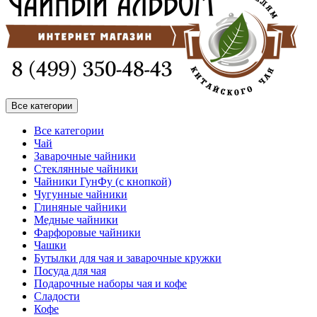
Все категории
Все категории
Чай
Заварочные чайники
Стеклянные чайники
Чайники ГунФу (с кнопкой)
Чугунные чайники
Глиняные чайники
Медные чайники
Фарфоровые чайники
Чашки
Бутылки для чая и заварочные кружки
Посуда для чая
Подарочные наборы чая и кофе
Сладости
Кофе