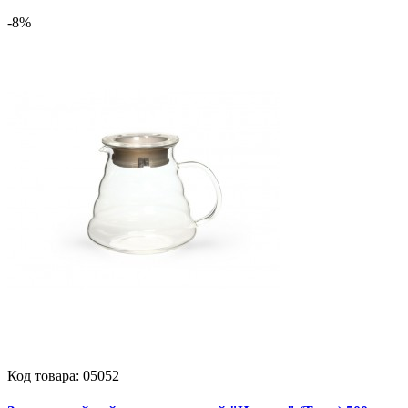
-8%
Код товара:
05052