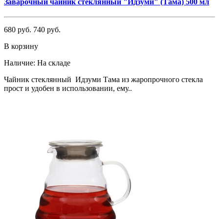
Заварочный чайник стеклянный "Идзуми" (Тама) 500 мл
680 руб.
740 руб.
В корзину
Наличие:
На складе
Чайник стеклянный Идзуми Тама из жаропрочного стекла
прост и удобен в использовании, ему..