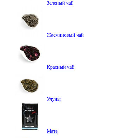
Зеленый чай
Жасминовый чай
Красный чай
Улуны
Мате