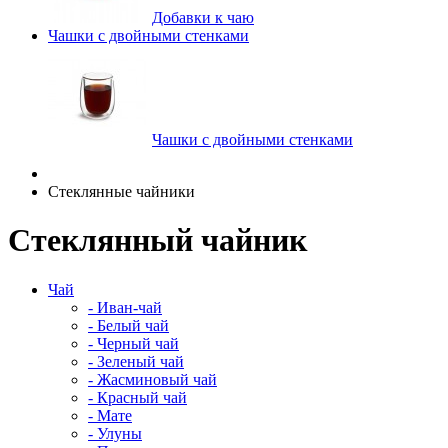
Добавки к чаю
Чашки с двойными стенками
Чашки с двойными стенками
Стеклянные чайники
Стеклянный чайник
Чай
- Иван-чай
- Белый чай
- Черный чай
- Зеленый чай
- Жасминовый чай
- Красный чай
- Мате
- Улуны