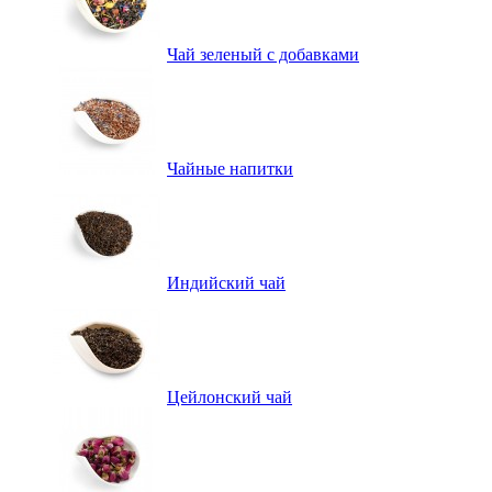
Чай зеленый с добавками
Чайные напитки
Индийский чай
Цейлонский чай