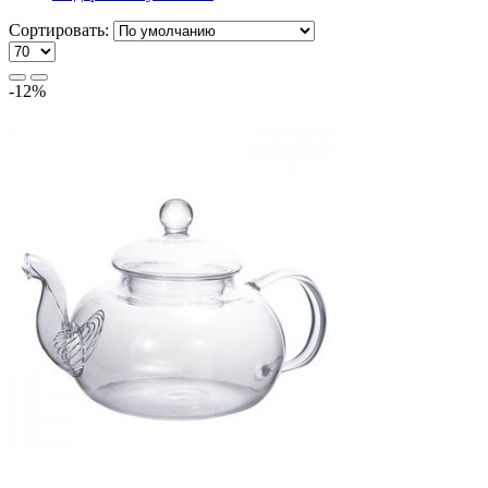
Сортировать:
-12%