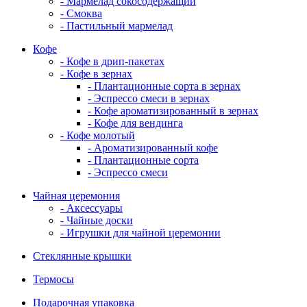
- Мармелад сокосодержащий
- Смоква
- Пастильный мармелад
Кофе
- Кофе в дрип-пакетах
- Кофе в зернах
- Плантационные сорта в зернах
- Эспрессо смеси в зернах
- Кофе ароматизированный в зернах
- Кофе для вендинга
- Кофе молотый
- Ароматизированный кофе
- Плантационные сорта
- Эспрессо смеси
Чайная церемония
- Аксессуары
- Чайные доски
- Игрушки для чайной церемонии
Стеклянные крышки
Термосы
Подарочная упаковка