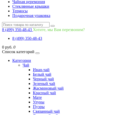
Чайная церемония
Стеклянные крышки
Термосы
Подарочная упаковка
8 (499) 350-48-43
Хотите, мы Вам перезвоним?
8 (499) 350-48-43
0 руб.
0
Список категорий
Категории
Чай
Иван-чай
Белый чай
Черный чай
Зеленый чай
Жасминовый чай
Красный чай
Мате
Улуны
Пуэры
Связанный чай