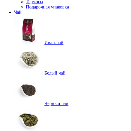
Термосы
Подарочная упаковка
Чай
Иван-чай
Белый чай
Черный чай