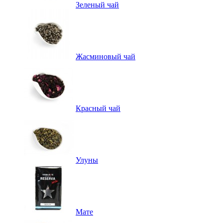
Зеленый чай
Жасминовый чай
Красный чай
Улуны
Мате