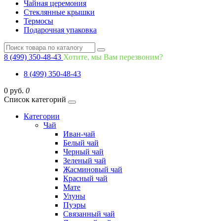
Чайная церемония
Стеклянные крышки
Термосы
Подарочная упаковка
8 (499) 350-48-43
Хотите, мы Вам перезвоним?
8 (499) 350-48-43
0 руб.
0
Список категорий
Категории
Чай
Иван-чай
Белый чай
Черный чай
Зеленый чай
Жасминовый чай
Красный чай
Мате
Улуны
Пуэры
Связанный чай