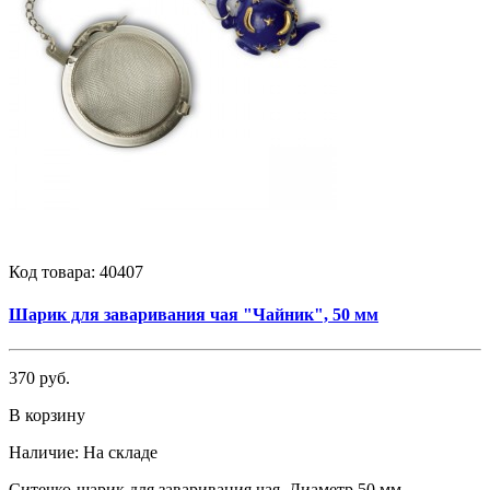
Код товара:
40407
Шарик для заваривания чая "Чайник", 50 мм
370 руб.
В корзину
Наличие:
На складе
Ситечко-шарик для заваривания чая. Диаметр 50 мм. ..