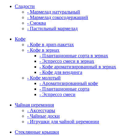
Сладости
- Мармелад натуральный
- Мармелад сокосодержащий
- Смоква
- Пастильный мармелад
Кофе
- Кофе в дрип-пакетах
- Кофе в зернах
- Плантационные сорта в зернах
- Эспрессо смеси в зернах
- Кофе ароматизированный в зернах
- Кофе для вендинга
- Кофе молотый
- Ароматизированный кофе
- Плантационные сорта
- Эспрессо смеси
Чайная церемония
- Аксессуары
- Чайные доски
- Игрушки для чайной церемонии
Стеклянные крышки