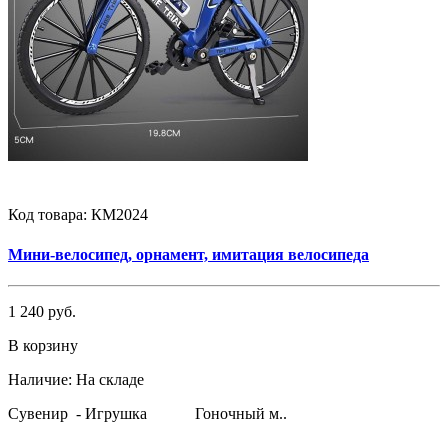
Код товара:
КМ2024
Мини-велосипед, орнамент, имитация велосипеда
1 240 руб.
В корзину
Наличие:
На складе
Сувенир - Игрушка Гоночный м..