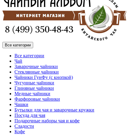
Все категории
Все категории
Чай
Заварочные чайники
Стеклянные чайники
Чайники ГунФу (с кнопкой)
Чугунные чайники
Глиняные чайники
Медные чайники
Фарфоровые чайники
Чашки
Бутылки для чая и заварочные кружки
Посуда для чая
Подарочные наборы чая и кофе
Сладости
Кофе