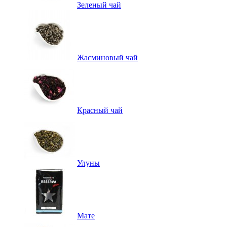
Зеленый чай
Жасминовый чай
Красный чай
Улуны
Мате