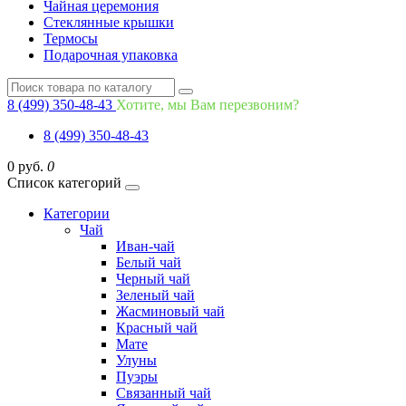
Чайная церемония
Стеклянные крышки
Термосы
Подарочная упаковка
8 (499) 350-48-43
Хотите, мы Вам перезвоним?
8 (499) 350-48-43
0 руб.
0
Список категорий
Категории
Чай
Иван-чай
Белый чай
Черный чай
Зеленый чай
Жасминовый чай
Красный чай
Мате
Улуны
Пуэры
Связанный чай