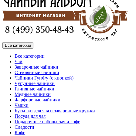
Все категории
Все категории
Чай
Заварочные чайники
Стеклянные чайники
Чайники ГунФу (с кнопкой)
Чугунные чайники
Глиняные чайники
Медные чайники
Фарфоровые чайники
Чашки
Бутылки для чая и заварочные кружки
Посуда для чая
Подарочные наборы чая и кофе
Сладости
Кофе