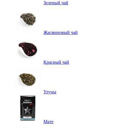
Зеленый чай
Жасминовый чай
Красный чай
Улуны
Мате