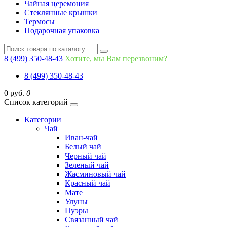
Чайная церемония
Стеклянные крышки
Термосы
Подарочная упаковка
8 (499) 350-48-43
Хотите, мы Вам перезвоним?
8 (499) 350-48-43
0 руб.
0
Список категорий
Категории
Чай
Иван-чай
Белый чай
Черный чай
Зеленый чай
Жасминовый чай
Красный чай
Мате
Улуны
Пуэры
Связанный чай