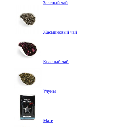
Зеленый чай
Жасминовый чай
Красный чай
Улуны
Мате