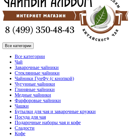
Все категории
Все категории
Чай
Заварочные чайники
Стеклянные чайники
Чайники ГунФу (с кнопкой)
Чугунные чайники
Глиняные чайники
Медные чайники
Фарфоровые чайники
Чашки
Бутылки для чая и заварочные кружки
Посуда для чая
Подарочные наборы чая и кофе
Сладости
Кофе