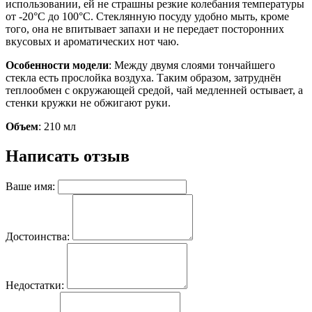
использовании, ей не страшны резкие колебания температуры
от -20°C до 100°C. Стеклянную посуду удобно мыть, кроме
того, она не впитывает запахи и не передает посторонних
вкусовых и ароматических нот чаю.
Особенности модели
: Между двумя слоями тончайшего
стекла есть прослойка воздуха. Таким образом, затруднён
теплообмен с окружающей средой, чай медленней остывает, а
стенки кружки не обжигают руки.
Объем
: 210 мл
Написать отзыв
Ваше имя:
Достоинства:
Недостатки: