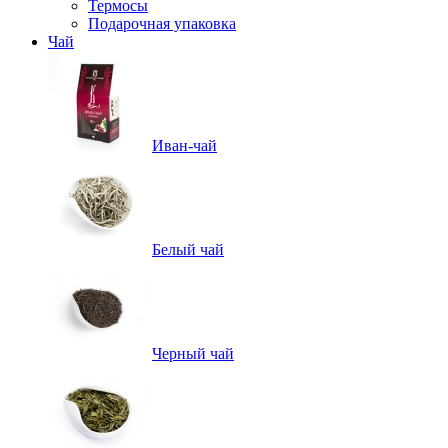
Термосы
Подарочная упаковка
Чай
Иван-чай
Белый чай
Черный чай