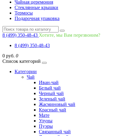
Чайная церемония
Стеклянные крышки
Термосы
Подарочная упаковка
8 (499) 350-48-43
Хотите, мы Вам перезвоним?
8 (499) 350-48-43
0 руб.
0
Список категорий
Категории
Чай
Иван-чай
Белый чай
Черный чай
Зеленый чай
Жасминовый чай
Красный чай
Мате
Улуны
Пуэры
Связанный чай