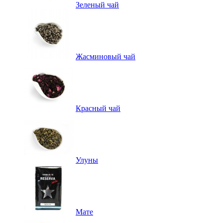
Зеленый чай
Жасминовый чай
Красный чай
Улуны
Мате