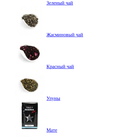
Зеленый чай
Жасминовый чай
Красный чай
Улуны
Мате