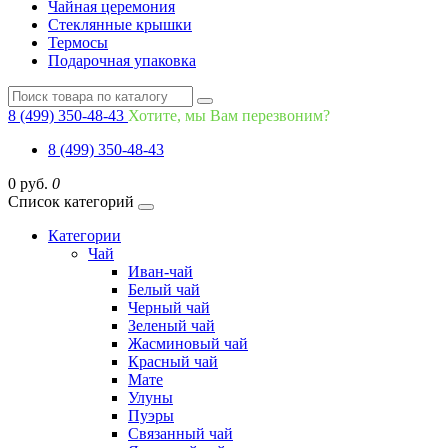
Чайная церемония
Стеклянные крышки
Термосы
Подарочная упаковка
8 (499) 350-48-43
Хотите, мы Вам перезвоним?
8 (499) 350-48-43
0 руб.
0
Список категорий
Категории
Чай
Иван-чай
Белый чай
Черный чай
Зеленый чай
Жасминовый чай
Красный чай
Мате
Улуны
Пуэры
Связанный чай