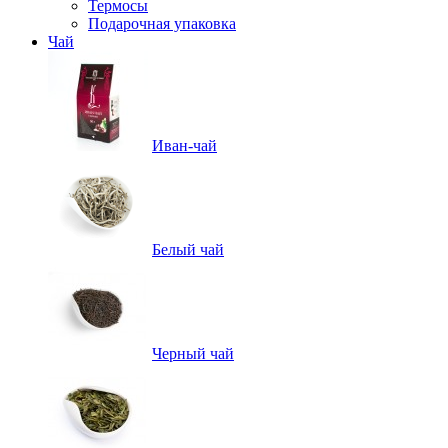
Термосы
Подарочная упаковка
Чай
Иван-чай
Белый чай
Черный чай