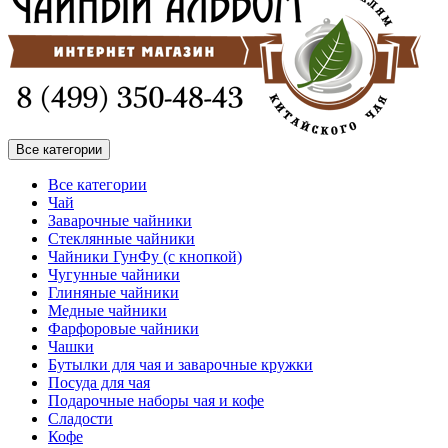
Все категории
Все категории
Чай
Заварочные чайники
Стеклянные чайники
Чайники ГунФу (с кнопкой)
Чугунные чайники
Глиняные чайники
Медные чайники
Фарфоровые чайники
Чашки
Бутылки для чая и заварочные кружки
Посуда для чая
Подарочные наборы чая и кофе
Сладости
Кофе