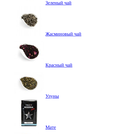
Зеленый чай
Жасминовый чай
Красный чай
Улуны
Мате