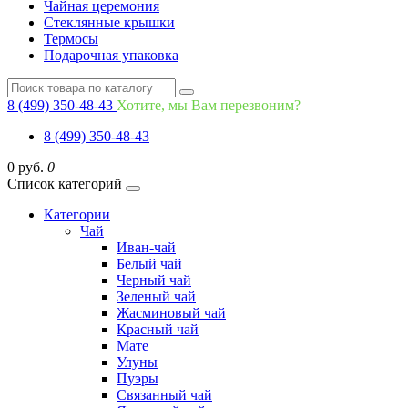
Чайная церемония
Стеклянные крышки
Термосы
Подарочная упаковка
8 (499) 350-48-43
Хотите, мы Вам перезвоним?
8 (499) 350-48-43
0 руб.
0
Список категорий
Категории
Чай
Иван-чай
Белый чай
Черный чай
Зеленый чай
Жасминовый чай
Красный чай
Мате
Улуны
Пуэры
Связанный чай