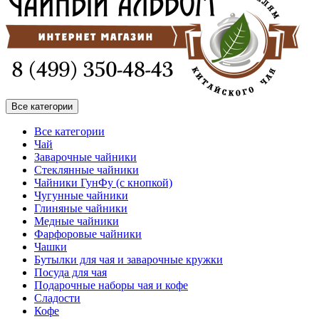
Все категории
Все категории
Чай
Заварочные чайники
Стеклянные чайники
Чайники ГунФу (с кнопкой)
Чугунные чайники
Глиняные чайники
Медные чайники
Фарфоровые чайники
Чашки
Бутылки для чая и заварочные кружки
Посуда для чая
Подарочные наборы чая и кофе
Сладости
Кофе