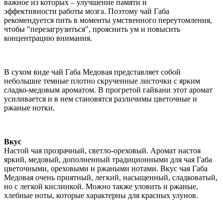
важное из которых – улучшение памяти и
эффективности работы мозга. Поэтому чай Габа
рекомендуется пить в моменты умственного переутомления,
чтобы "перезагрузиться", прояснить ум и повысить
концентрацию внимания.
В сухом виде чай Габа Медовая представляет собой
небольшие темные плотно скрученные листочки с ярким
сладко-медовым ароматом. В прогретой гайвани этот аромат
усиливается и в нем становятся различимы цветочные и
ржаные нотки.
Вкус
Настой чая прозрачный, светло-ореховый. Аромат настоя
яркий, медовый, дополненный традиционными для чая Габа
цветочными, ореховыми и ржаными нотами. Вкус чая Габа
Медовая очень приятный, легкий, насыщенный, сладковатый,
но с легкой кислинкой. Можно также уловить и ржаные,
хлебные ноты, которые характерны для красных улунов.