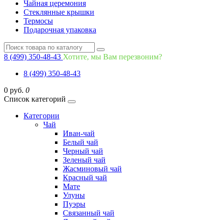
Чайная церемония
Стеклянные крышки
Термосы
Подарочная упаковка
8 (499) 350-48-43
Хотите, мы Вам перезвоним?
8 (499) 350-48-43
0 руб.
0
Список категорий
Категории
Чай
Иван-чай
Белый чай
Черный чай
Зеленый чай
Жасминовый чай
Красный чай
Мате
Улуны
Пуэры
Связанный чай