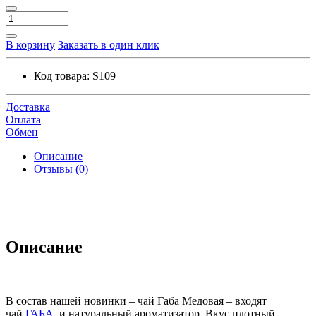
В корзину
Заказать в один клик
Код товара:
S109
Доставка
Оплата
Обмен
Описание
Отзывы (0)
Описание
В состав нашей новинки – чай Габа Медовая – входят
чай
ГАБА
и натуральный ароматизатор. Вкус плотный,