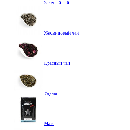
Зеленый чай
Жасминовый чай
Красный чай
Улуны
Мате