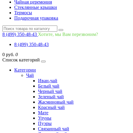
Чайная церемония
Стеклянные крышки
Термосы
Подарочная упаковка
8 (499) 350-48-43
Хотите, мы Вам перезвоним?
8 (499) 350-48-43
0 руб.
0
Список категорий
Категории
Чай
Иван-чай
Белый чай
Черный чай
Зеленый чай
Жасминовый чай
Красный чай
Мате
Улуны
Пуэры
Связанный чай