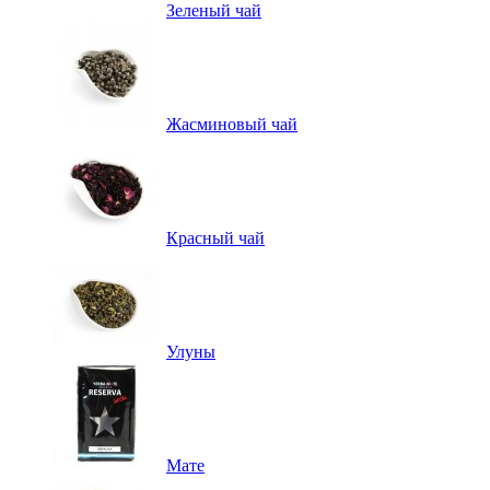
Зеленый чай
Жасминовый чай
Красный чай
Улуны
Мате