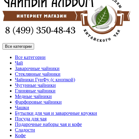
Все категории
Все категории
Чай
Заварочные чайники
Стеклянные чайники
Чайники ГунФу (с кнопкой)
Чугунные чайники
Глиняные чайники
Медные чайники
Фарфоровые чайники
Чашки
Бутылки для чая и заварочные кружки
Посуда для чая
Подарочные наборы чая и кофе
Сладости
Кофе