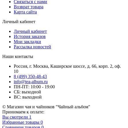
Связаться с нами
Возврат товара
Карта сайта
Личный кабинет
Личный кабинет
История заказов
Мои закладки
Рассылка новостей
Наши контакты
Россия, г. Москва, Каширское шоссе, д. 66, корп. 2, оф.
10
8 (499) 350-48-43
info@tea-album.ru
ПН-ПТ: 10:00 - 19:00
СБ: выходной
ВС: выходной
© Магазин чая и чайников "Чайный альбом"
Принимаем к оплате:
Вы смотрели
1
Избранные товары
0
Сравнение товаров
0