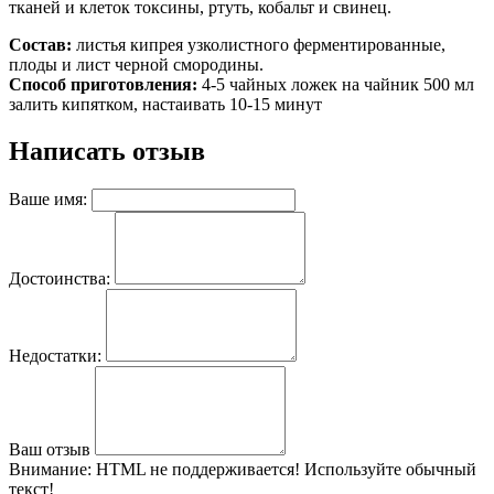
тканей и клеток токсины, ртуть, кобальт и свинец.
Состав:
листья кипрея узколистного ферментированные,
плоды и лист черной смородины.
Способ приготовления:
4-5 чайных ложек на чайник 500 мл
залить кипятком, настаивать 10-15 минут
Написать отзыв
Ваше имя:
Достоинства:
Недостатки:
Ваш отзыв
Внимание:
HTML не поддерживается! Используйте обычный
текст!